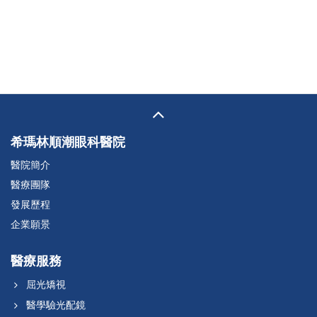
希瑪林順潮眼科醫院
醫院簡介
醫療團隊
發展歷程
企業願景
醫療服務
屈光矯視
醫學驗光配鏡