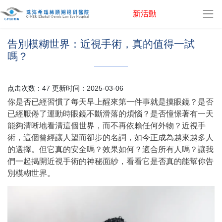
新活動
眼科資訊
告別模糊世界：近視手術，真的值得一試
嗎？
点击次数：47 更新时间：2025-03-06
你是否已經習慣了每天早上醒來第一件事就是摸眼鏡？是否
已經厭倦了運動時眼鏡不斷滑落的煩惱？是否憧憬著有一天
能夠清晰地看清這個世界，而不再依賴任何外物？近視手
術，這個曾經讓人望而卻步的名詞，如今正成為越來越多人
的選擇。但它真的安全嗎？效果如何？適合所有人嗎？讓我
們一起揭開近視手術的神秘面紗，看看它是否真的能幫你告
別模糊世界。