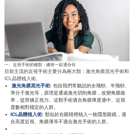
一、近視手術的種類：總有一款適合你
目前主流的近視手術主要分為兩大類：激光角膜屈光手術和
ICL晶體植入術。
激光角膜屈光手術:
包括我們常聽説的全飛秒、半飛秒、
準分子激光等，原理是通過激光切削角膜，改變角膜曲
率，從而矯正視力。這類手術適合角膜厚度適中、近視
度數相對穩定的人群。
ICL晶體植入術:
類似於在眼睛裡植入一枚隱形眼鏡，適
合高度近視、角膜薄等不適合激光手術的人群。