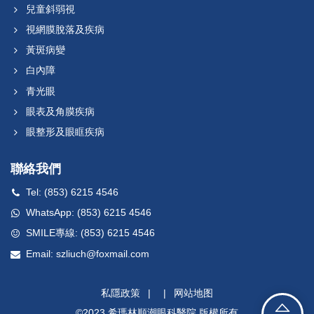
兒童斜弱視
視網膜脫落及疾病
黃斑病變
白內障
青光眼
眼表及角膜疾病
眼整形及眼眶疾病
聯絡我們
Tel: (853) 6215 4546
WhatsApp: (853) 6215 4546
SMILE專線: (853) 6215 4546
Email: szliuch@foxmail.com
私隱政策
|
|
网站地图
©2023 希瑪林順潮眼科醫院 版權所有