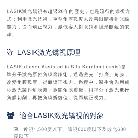
LASIK激光矯視有超過20年的歷史，也是流行的矯視方
式；利用激光技術，重塑角膜弧度以改善眼睛折射光線
能力，從而矯正視力，減低客人對眼鏡和隱形眼鏡的依
賴。
LASIK激光矯視原理
LASIK (Laser-Assisted in Situ Keratomileusis)是
準分子激光原位角膜磨鑲術，通過激光「打磨」角膜，
改變角膜弧度，從而矯正視力。過程中，醫生會先用飛
秒激光製作角膜瓣；掀開角膜瓣後，用準分子激光進行
角膜切削，再把角膜瓣復位，從而矯正視力。
適合LASIK激光矯視的對象
近視1,500度以下、遠視600度以下及散光600
度以下