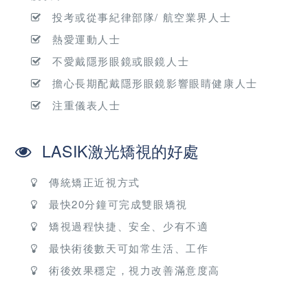
投考或從事紀律部隊/ 航空業界人士
熱愛運動人士
不愛戴隱形眼鏡或眼鏡人士
擔心長期配戴隱形眼鏡影響眼睛健康人士
注重儀表人士
LASIK激光矯視的好處
傳統矯正近視方式
最快20分鐘可完成雙眼矯視
矯視過程快捷、安全、少有不適
最快術後數天可如常生活、工作
術後效果穩定，視力改善滿意度高