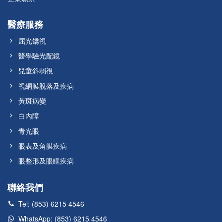
醫療服務
屈光矯視
醫學驗光配鏡
兒童斜弱視
視網膜脫落及疾病
黃斑病變
白內障
青光眼
眼表及角膜疾病
眼整形及眼眶疾病
聯絡我們
Tel: (853) 6215 4546
WhatsApp: (853) 6215 4546