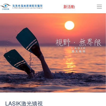
新活動
LASIK激光矯視